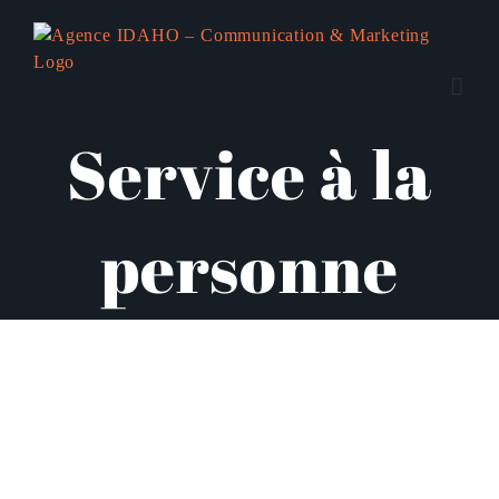
Passer
au
contenu
Service à la
personne