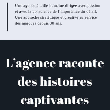
Une agence à taille humaine dirigée avec passion
et avec la conscience de l’importance du détail.
Une approche stratégique et créative au service
des marques depuis 30 ans.
L’agence raconte
des histoires
captivantes