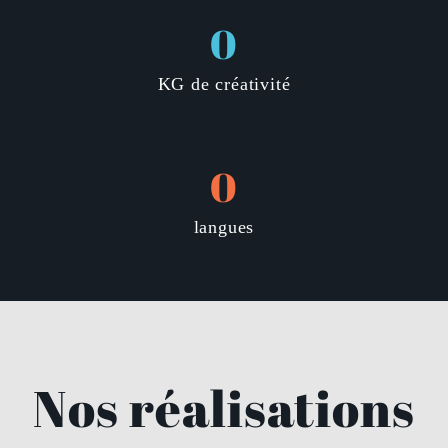
0
KG de créativité
0
langues
Nos réalisations