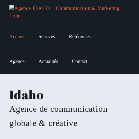
Passer
au
contenu
Accueil
Services
Références
Agence
Actualités
Contact
Idaho
Agence de communication
globale & créative