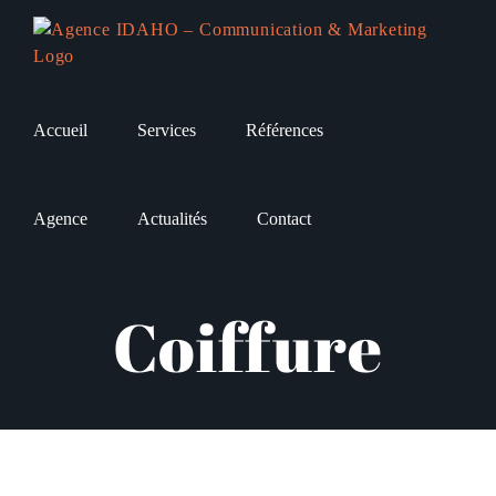
Passer
au
contenu
Accueil
Services
Références
Agence
Actualités
Contact
Coiffure