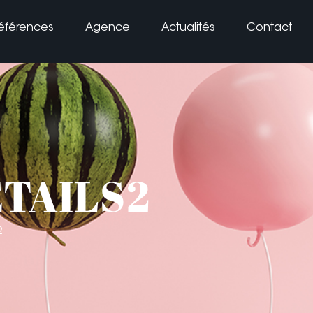
éférences
Agence
Actualités
Contact
ETAILS2
2