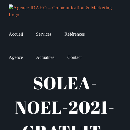
Passer
au
contenu
Accueil
Services
Références
Agence
Actualités
Contact
SOLEA-
NOEL-2021-