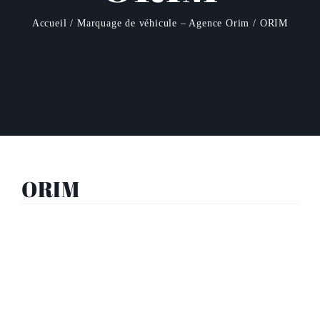
Accueil
Marquage de véhicule – Agence Orim
ORIM
ORIM