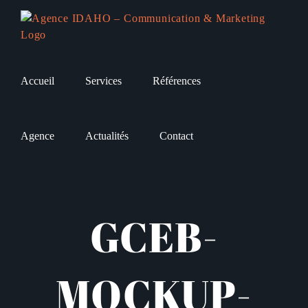
Passer
au
contenu
Accueil
Services
Références
Agence
Actualités
Contact
GCEB-
MOCKUP-