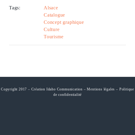
Tags:
Alsace
Catalogue
Concept graphique
Culture
Tourisme
Copyright 2017 – Création Idaho Communication –
Mentions légales
–
Politique
de confidentialité