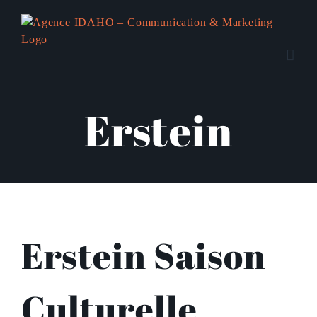
Passer
au
contenu
Erstein
Erstein Saison
Culturelle