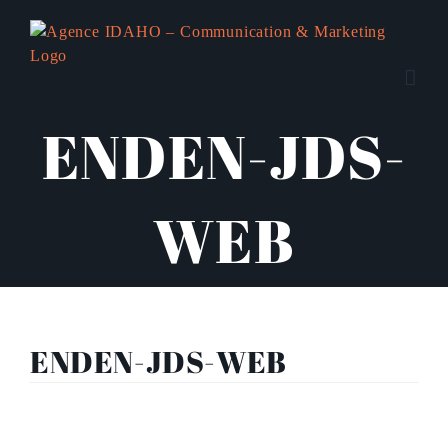
Passer
au
contenu
ENDEN-JDS-
WEB
ENDEN-JDS-WEB