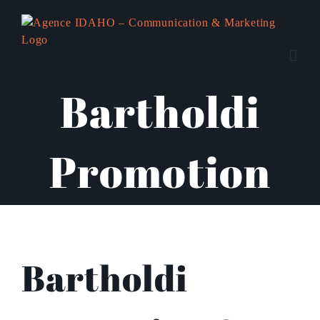
Passer
au
contenu
Bartholdi
Promotion
Bartholdi