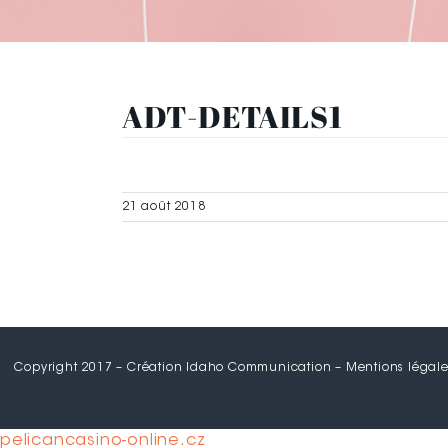
ADT-DETAILS1
21 août 2018
Copyright 2017 – Création Idaho Communication –
Mentions légale
pelicancasino-online.cz