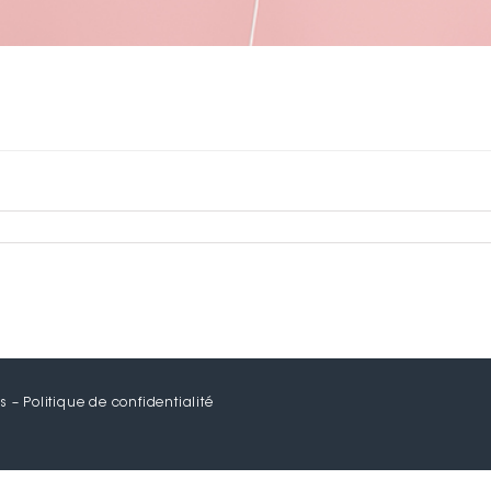
s
–
Politique de confidentialité