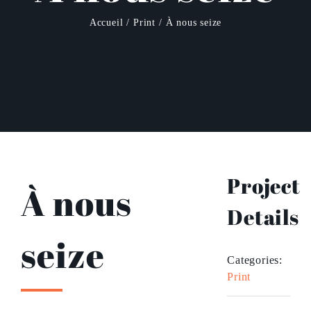
Accueil
Print
À nous seize
Project
À nous
Details
seize
Categories:
Print