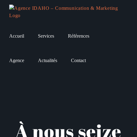
Passer
au
contenu
Accueil
Services
Références
Agence
Actualités
Contact
À nous seize