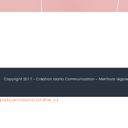
Copyright 2017 – Création Idaho Communication –
Mentions légale
pelicancasino-online.cz