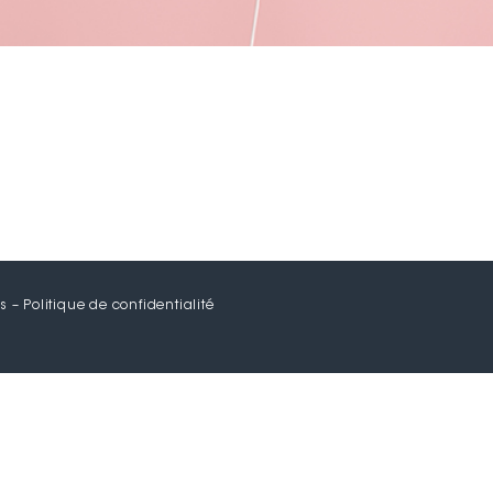
s
–
Politique de confidentialité